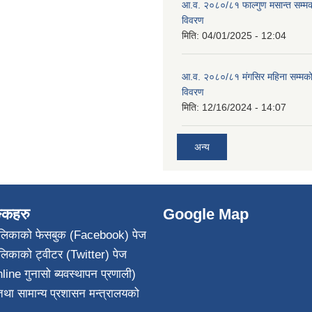
आ.व. २०८०/८१ फाल्गुण मसान्त सम्म
विवरण
मिति:
04/01/2025 - 12:04
आ.व. २०८०/८१ मंगसिर महिना सम्मक
विवरण
मिति:
12/16/2024 - 14:07
अन्य
ङ्कहरु
Google Map
पालिकाको फेसबुक (Facebook) पेज
ालिकाको ट्वीटर (Twitter) पेज
line गुनासो ब्यवस्थापन प्रणाली)
था सामान्य प्रशासन मन्त्रालयको