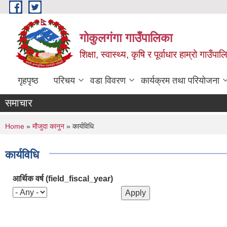
Skip to main content
गोकुलगंगा गाउँपालिका
शिक्षा, स्वास्थ्य, कृषि र पूर्वाधार हाम्रो गाउ
गृहपृष्ठ
परिचय
वडा विवरण
कार्यक्रम तथा परियोजना
समाचार
You are here
Home
»
मौजुदा कानुन
» कार्यविधि
कार्यविधि
आर्थिक वर्ष (field_fiscal_year)
Pages