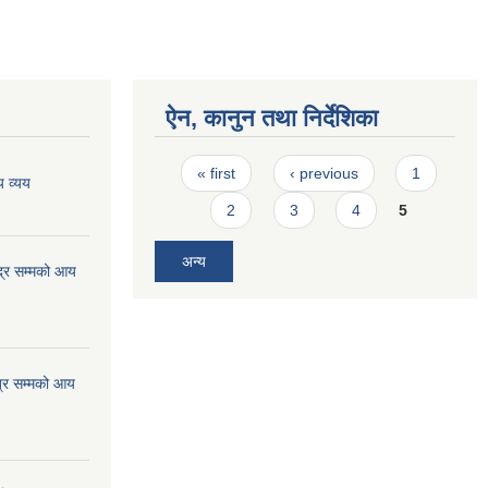
ऐन, कानुन तथा निर्देशिका
Pages
« first
‹ previous
1
 व्यय
2
3
4
5
अन्य
्र सम्मको आय
्र सम्मको आय