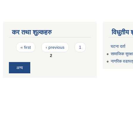
कर तथा शुल्कहरु
विधुतीय 
Pages
घटना दर्ता
« first
‹ previous
1
सामाजिक सुरक्ष
2
नागरिक वडापत
अन्य