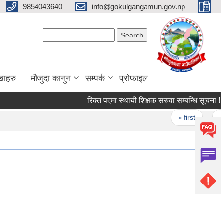
9854043640
info@gokulgangamun.gov.np
Search form
Search
खाहरु
मौजुदा कानुन
सम्पर्क
प्रोफाइल
रिक्त पदमा स्थायी शिक्षक सरुवा सम्बन्धि सूचना !
Pages
« first
‹ 