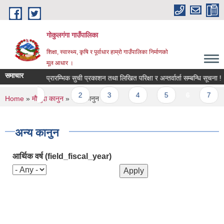
Skip to main content
गोकुलगंगा गाउँपालिका
शिक्षा, स्वास्थ्य, कृषि र पूर्वाधार हाम्रो गाउँपालिका निर्माणको
मूल आधार ।
समाचार
ेको सूचना ।
प्रारम्भिक सुची प्रकाशन तथा लिखित परिक्षा र अन्तर्वार्ता सम्बन्धि सूचना !
‹ previous
…
2
3
4
5
6
7
You are here
Home
»
मौजुदा कानुन
» अन्य कानुन
अन्य कानुन
आर्थिक वर्ष (field_fiscal_year)