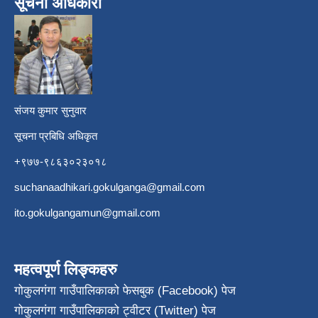
सूचना अधिकारी
​
संजय कुमार सुनुवार
सूचना प्रबिधि अधिकृत
+९७७-९८६३०२३०१८
suchanaadhikari.gokulganga@gmail.com
ito.gokulgangamun@gmail.com
महत्वपूर्ण लिङ्कहरु
गोकुलगंगा गाउँपालिकाको फेसबुक (Facebook) पेज
गोकुलगंगा गाउँपालिकाको ट्वीटर (Twitter) पेज