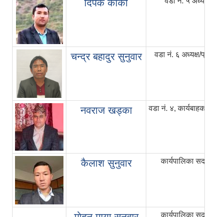
वडा नं. ५ अध्यक्ष
दिपक कार्की
वडा नं. ६ अध्यक्ष/प्रवत्त
चन्द्र बहादुर सुनुवार
वडा नं. ४, कार्यबाहक अध्य
नवराज खड्का
कार्यपालिका सदस्य
कैलाश सुनुवार
कार्यपालिका सदस्य
माेहन माया सुनुवार