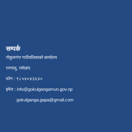
सम्पर्क
गोकुलगंगा गाउँपालिकाको कार्यालय
रस्नालु, रामेछाप
फोन : ९८५४०४३६४०
इमेल :
info@gokulgangamun.gov.np
gokulganga.gapa@gmail.com