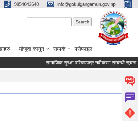
9854043640
info@gokulgangamun.gov.np
Search form
Search
खाहरु
मौजुदा कानुन
सम्पर्क
प्रोफाइल
सामाजिक सुरक्षा परिचयपत्र नवीकरण सम्बन्धी सूचना ।
Pages