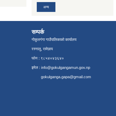
अन्य
सम्पर्क
गोकुलगंगा गाउँपालिकाको कार्यालय
रस्नालु, रामेछाप
फोन : ९८५४०४३६४०
इमेल :
info@gokulgangamun.gov.np
gokulganga.gapa@gmail.com