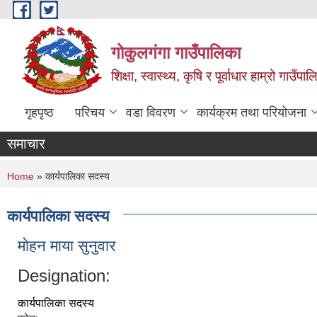
Skip to main content
गोकुलगंगा गाउँपालिका
शिक्षा, स्वास्थ्य, कृषि र पूर्वाधार हाम्रो गाउ
गृहपृष्ठ
परिचय
वडा विवरण
कार्यक्रम तथा परियोजना
समाचार
You are here
Home
» कार्यपालिका सदस्य
कार्यपालिका सदस्य
माेहन माया सुनुवार
Designation:
कार्यपालिका सदस्य