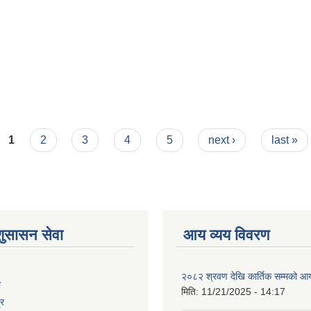
1
2
3
4
5
next ›
last »
शुसासन सेवा
आय व्यय विवरण
२०८२ श्रवण देखि कार्तिक सम्मको आय
ा
मिति:
11/21/2025 - 14:17
्र