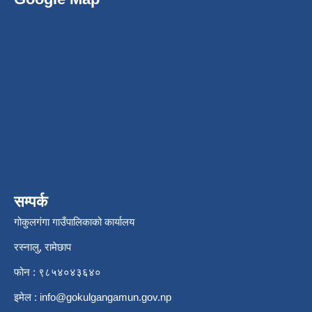
सम्पर्क
गोकुलगंगा गाउँपालिकाको कार्यालय
रस्नालु, रामेछाप
फोन : ९८५४०४३६४०
इमेल :
info@gokulgangamun.gov.np