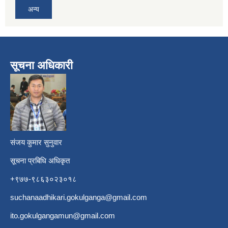
अन्य
सूचना अधिकारी
​
संजय कुमार सुनुवार
सूचना प्रबिधि अधिकृत
+९७७-९८६३०२३०१८
suchanaadhikari.gokulganga@gmail.com
ito.gokulgangamun@gmail.com