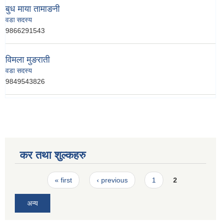
बुध माया तामाङनी
वडा सदस्य
9866291543
विमला मुङराती
वडा सदस्य
9849543826
कर तथा शुल्कहरु
Pages
« first
‹ previous
1
2
अन्य