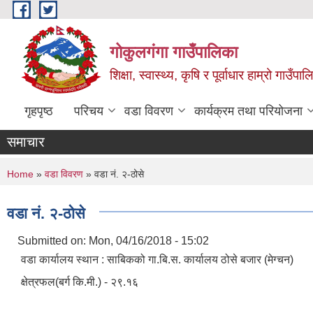
Skip to main content
गोकुलगंगा गाउँपालिका
शिक्षा, स्वास्थ्य, कृषि र पूर्वाधार हाम्रो गाउ
गृहपृष्ठ
परिचय
वडा विवरण
कार्यक्रम तथा परियोजना
समाचार
You are here
Home
»
वडा विवरण
» वडा नं. २-ठोसे
वडा नं. २-ठोसे
Submitted on:
Mon, 04/16/2018 - 15:02
वडा कार्यालय स्थान : साबिकको गा.बि.स. कार्यालय ठोसे बजार (मेग्चन)
क्षेत्रफल(बर्ग कि.मी.) - २९.१६