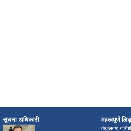
सूचना अधिकारी
महत्वपूर्ण लि
गोकुलगंगा गाउँ