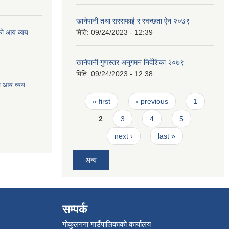
खानेपानी तथा सरसफाई र स्वच्छता ऐन २०७९
को आय व्यय
मिति:
09/24/2023 - 12:39
खानेपानी गुणस्तर अनुगमन निर्देशिका २०७९
मिति:
09/24/2023 - 12:38
ो आय व्यय
Pages
« first
‹ previous
1
2
3
4
5
next ›
last »
अन्य
सम्पर्क
गोकुलगंगा गाउँपालिकाको कार्यालय