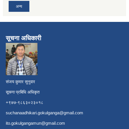
अन्य
सूचना अधिकारी
​
संजय कुमार सुनुवार
सूचना प्रबिधि अधिकृत
+९७७-९८६३०२३०१८
suchanaadhikari.gokulganga@gmail.com
ito.gokulgangamun@gmail.com