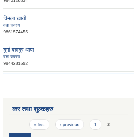
9840120334
विमला खाती
वडा सदस्य
9861574455
दुर्गा बहादुर थापा
वडा सदस्य
9844281592
कर तथा शुल्कहरु
Pages
« first
‹ previous
1
2