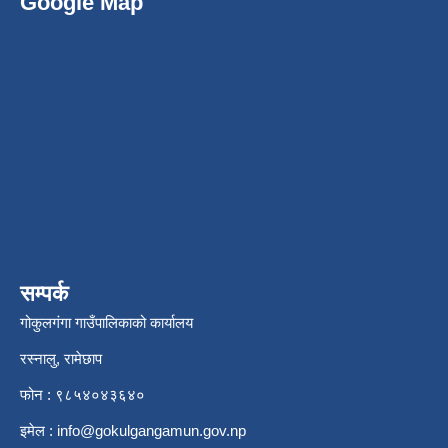
Google Map
सम्पर्क
गोकुलगंगा गाउँपालिकाको कार्यालय
रस्नालु, रामेछाप
फोन : ९८५४०४३६४०
इमेल :
info@gokulgangamun.gov.np