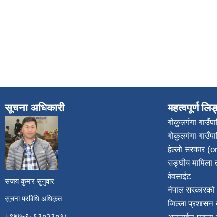
सूचना अधिकारी
महत्वपूर्ण लि
गोकुलगंगा गाउँ
गोकुलगंगा गाउँप
​
हेल्लो सरकार (on
सङ्घीय मामिला त
वेवसाईट
संजय कुमार सुनुवार
नेपाल सरकारको 
सूचना प्रबिधि अधिकृत
जिल्ला प्रशासन क
+९७७-९८६३०२३०१८