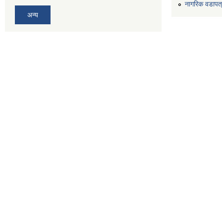
नागरिक वडापत
अन्य