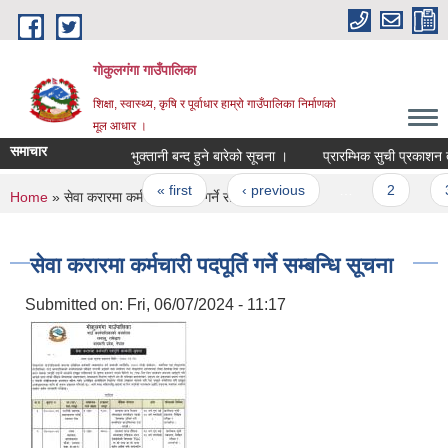
Skip to main content
गोकुलगंगा गाउँपालिका
शिक्षा, स्वास्थ्य, कृषि र पूर्वाधार हाम्रो गाउँपालिका निर्माणको
मूल आधार ।
समाचार
भुक्तानी बन्द हुने बारेको सूचना ।
प्रारम्भिक सुची प्रकाशन तथा
Pages
« first
‹ previous
…
2
3
You are here
Home
» सेवा करारमा कर्मचारी पदपूर्ति गर्ने सम्बन्धि सूचना
सेवा करारमा कर्मचारी पदपूर्ति गर्ने सम्बन्धि सूचना
Submitted on:
Fri, 06/07/2024 - 11:17