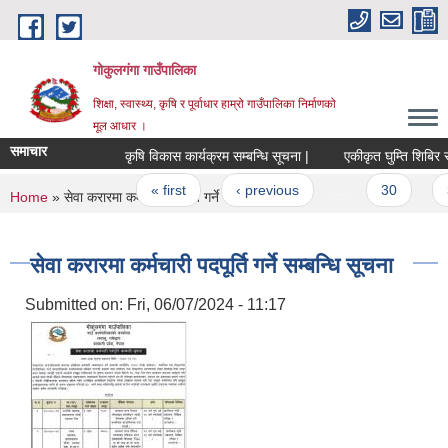
Skip to main content
गोकुलगंगा गाउँपालिका
शिक्षा, स्वास्थ्य, कृषि र पूर्वाधार हाम्रो गाउँपालिका निर्माणको
मूल आधार ।
समाचार
कृषि विकास कार्यक्रम सम्बन्धि सूचना |
एकीकृत घुम्ति शिबिर सम्
Pages
« first
‹ previous
…
30
3
You are here
Home
» सेवा करारमा कर्मचारी पदपूर्ति गर्ने सम्बन्धि सूचना
सेवा करारमा कर्मचारी पदपूर्ति गर्ने सम्बन्धि सूचना
Submitted on:
Fri, 06/07/2024 - 11:17