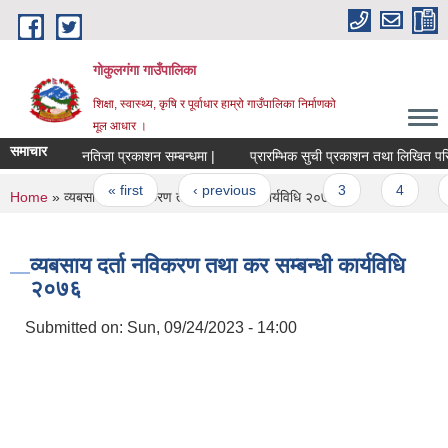
Skip to main content
गोकुलगंगा गाउँपालिका
शिक्षा, स्वास्थ्य, कृषि र पूर्वाधार हाम्रो गाउँपालिका निर्माणको
मूल आधार ।
समाचार
नतिजा प्रकाशन सम्बन्धमा |
प्रारम्भिक सुची प्रकाशन तथा लिखित परिक्षा र
Pages
« first
‹ previous
…
3
4
You are here
Home
» व्यबसाय दर्ता नविकरण तथा कर सम्बन्धी कार्यविधि २०७६
व्यबसाय दर्ता नविकरण तथा कर सम्बन्धी कार्यविधि
२०७६
Submitted on:
Sun, 09/24/2023 - 14:00