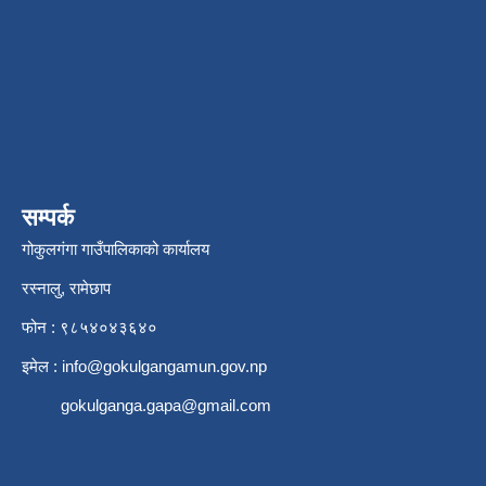
सम्पर्क
गोकुलगंगा गाउँपालिकाको कार्यालय
रस्नालु, रामेछाप
फोन : ९८५४०४३६४०
इमेल :
info@gokulgangamun.gov.np
gokulganga.gapa@gmail.com