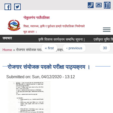
Skip to main content
गोकुलगंगा गाउँपालिका
शिक्षा, स्वास्थ्य, कृषि र पूर्वाधार हाम्रो गाउँपालिका निर्माणको
मूल आधार ।
समाचार
कृषि विकास कार्यक्रम सम्बन्धि सूचना |
एकीकृत घुम्ति शिब
Pages
« first
‹ previous
…
30
You are here
Home
» राेजगार संयाेजक पदकाे परीक्षा पाठ्यक्रम ।
राेजगार संयाेजक पदकाे परीक्षा पाठ्यक्रम ।
Submitted on:
Sun, 04/12/2020 - 13:12