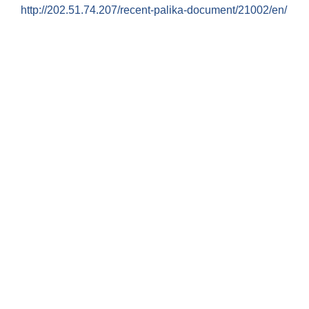
http://202.51.74.207/recent-palika-document/21002/en/