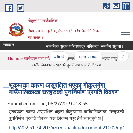
Skip to main content
गोकुलगंगा गाउँपालिका
शिक्षा, स्वास्थ्य, कृषि र पूर्वाधार हाम्रो गाउँपालिका निर्माणको
मूल आधार ।
समाचार
सामाजिक सुरक्षा परिचयपत्र नबिकरण सम्बन्धि सूचना !
प
Pages
« first
‹ previous
…
7
You are here
Home
»
कार्यक्रम तथा परियोजना
» भूकम्पका कारण असूरक्षित भएका गोकुलगंगा
गाउँपालिकाका घरहरुको पुनर्निर्माण प्रगति विवरण
भूकम्पका कारण असूरक्षित भएका गोकुलगंगा
गाउँपालिकाका घरहरुको पुनर्निर्माण प्रगति विवरण
Submitted on:
Tue, 08/27/2019 - 18:58
भूकम्पका कारण असूरक्षित भएका गोकुलगंगा गाउँपालिकाका घरहरुको
पुनर्निर्माण प्रगति विवरण यस लिंकमा गएर हेर्न सक्नुहुने छ |
http://202.51.74.207/recent-palika-document/21002/np/