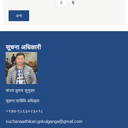
4
5
अन्य
सूचना अधिकारी
​
संजय कुमार सुनुवार
सूचना प्रबिधि अधिकृत
+९७७-९८६३०२३०१८
suchanaadhikari.gokulganga@gmail.com