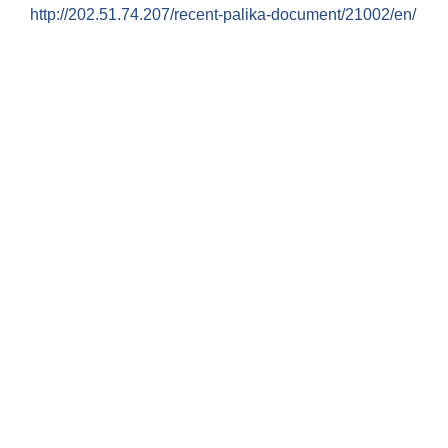
http://202.51.74.207/recent-palika-document/21002/en/