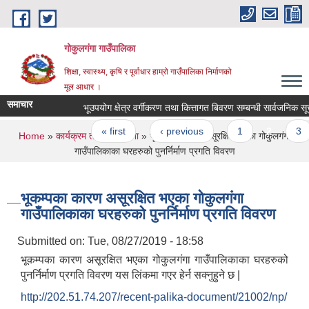
Skip to main content
गोकुलगंगा गाउँपालिका
शिक्षा, स्वास्थ्य, कृषि र पूर्वाधार हाम्रो गाउँपालिका निर्माणको
मूल आधार ।
समाचार
भूउपयोग क्षेत्र वर्गीकरण तथा कित्तागत बिवरण सम्बन्धी सार्वजनिक सूचन
Pages
« first
‹ previous
1
2
3
You are here
Home
»
कार्यक्रम तथा परियोजना
» भूकम्पका कारण असूरक्षित भएका गोकुलगंगा
गाउँपालिकाका घरहरुको पुनर्निर्माण प्रगति विवरण
भूकम्पका कारण असूरक्षित भएका गोकुलगंगा
गाउँपालिकाका घरहरुको पुनर्निर्माण प्रगति विवरण
Submitted on:
Tue, 08/27/2019 - 18:58
भूकम्पका कारण असूरक्षित भएका गोकुलगंगा गाउँपालिकाका घरहरुको
पुनर्निर्माण प्रगति विवरण यस लिंकमा गएर हेर्न सक्नुहुने छ |
http://202.51.74.207/recent-palika-document/21002/np/