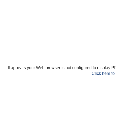
It appears your Web browser is not configured to display PD
Click here to