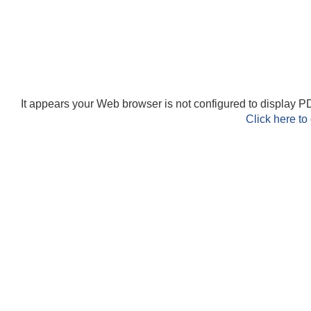
It appears your Web browser is not configured to display PD
Click here to