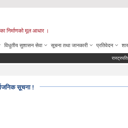
ँपालिका निर्माणको मूल आधार ।
विधुतीय सुशासन सेवा
सूचना तथा जानकारी
प्रतिवेदन
शा
रास्ट्रपति रनि
Pages
र्वजनिक सूचना !