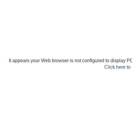
It appears your Web browser is not configured to display PD
Click here to