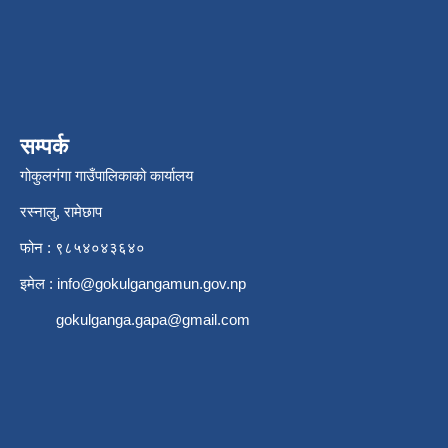
सम्पर्क
गोकुलगंगा गाउँपालिकाको कार्यालय
रस्नालु, रामेछाप
फोन : ९८५४०४३६४०
इमेल :
info@gokulgangamun.gov.np
gokulganga.gapa@gmail.com