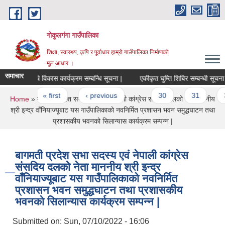
Skip to main content
गोकुलगंगा गाउँपालिका
शिक्षा, स्वास्थ्य, कृषि र पूर्वाधार हाम्रो गाउँपालिका निर्माणको
मूल आधार ।
समाचार
कृषि विकास कार्यक्रम सम्बन्धि सूचना |
एकीकृत घुम्ति शिबिर सम्बन्धी सूचना |
Pages
« first
‹ previous
…
30
31
3
You are here
Home
» बागमती प्रदेश सभा सदस्य एवं नेपाली कांग्रेस संसदिय दलको नेता माननीय
श्री इन्द्र वाँनियाज्यूबाट यस गाउँपालिकाको नवनिर्मित प्रशासन भवन समुद्धघाटन तथा
प्रशासकीय भवनको सिलान्यास कार्यक्रम सम्पन्न |
बागमती प्रदेश सभा सदस्य एवं नेपाली कांग्रेस
संसदिय दलको नेता माननीय श्री इन्द्र
वाँनियाज्यूबाट यस गाउँपालिकाको नवनिर्मित
प्रशासन भवन समुद्धघाटन तथा प्रशासकीय
भवनको सिलान्यास कार्यक्रम सम्पन्न |
Submitted on:
Sun, 07/10/2022 - 16:06