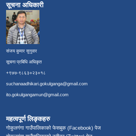
सूचना अधिकारी
​
संजय कुमार सुनुवार
सूचना प्रबिधि अधिकृत
+९७७-९८६३०२३०१८
suchanaadhikari.gokulganga@gmail.com
ito.gokulgangamun@gmail.com
महत्वपूर्ण लिङ्कहरु
गोकुलगंगा गाउँपालिकाको फेसबुक (Facebook) पेज