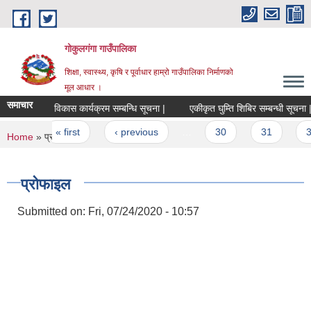
Skip to main content
गोकुलगंगा गाउँपालिका
शिक्षा, स्वास्थ्य, कृषि र पूर्वाधार हाम्रो गाउँपालिका निर्माणको
मूल आधार ।
समाचार
कृषि विकास कार्यक्रम सम्बन्धि सूचना |
एकीकृत घुम्ति शिबिर सम्बन्धी सूचना |
Pages
« first
‹ previous
…
30
31
32
You are here
Home
» प्रोफाइल
प्रोफाइल
Submitted on:
Fri, 07/24/2020 - 10:57