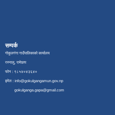
सम्पर्क
गोकुलगंगा गाउँपालिकाको कार्यालय
रस्नालु, रामेछाप
फोन : ९८५४०४३६४०
इमेल :
info@gokulgangamun.gov.np
gokulganga.gapa@gmail.com