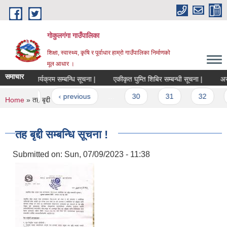
Skip to main content
गोकुलगंगा गाउँपालिका
शिक्षा, स्वास्थ्य, कृषि र पूर्वाधार हाम्रो गाउँपालिका निर्माणको
मूल आधार ।
समाचार
कृषि विकास कार्यक्रम सम्बन्धि सूचना |
एकीकृत घुम्ति शिबिर सम्बन्धी सूचना |
अस्प
Pages
« first
‹ previous
…
30
31
32
You are here
Home
» तह बृद्दी सम्बन्धि सूचना !
तह बृद्दी सम्बन्धि सूचना !
Submitted on:
Sun, 07/09/2023 - 11:38