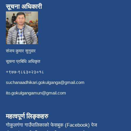
सूचना अधिकारी
​
संजय कुमार सुनुवार
सूचना प्रबिधि अधिकृत
+९७७-९८६३०२३०१८
suchanaadhikari.gokulganga@gmail.com
ito.gokulgangamun@gmail.com
महत्वपूर्ण लिङ्कहरु
गोकुलगंगा गाउँपालिकाको फेसबुक (Facebook) पेज