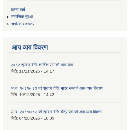
घटना दर्ता
सामाजिक सुरक्षा
नागरिक वडापत्र
आय व्यय विवरण
२०८२ श्रवण देखि कार्तिक सम्मको आय व्यय
मिति:
11/21/2025 - 14:17
आ.व. २०८२/०८३ को श्रवण देखि भाद्र सम्मको आय व्यय विवरण
मिति:
10/12/2025 - 14:42
आ.व. २०८१/०८२ को श्रवण देखि चैत्र सम्मको आय व्यय विवरण
मिति:
04/20/2025 - 16:39