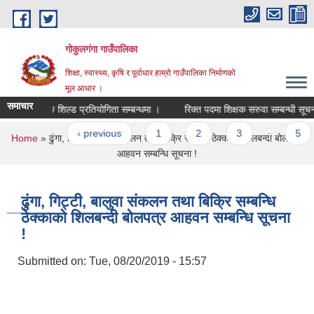
Skip to main content
गोकुलगंगा गाउँपालिका
शिक्षा, स्वास्थ्य, कृषि र पूर्वाधार हाम्रो गाउँपालिका निर्माणको
मूल आधार ।
समाचार
स्ट्रपति रनिङ शिल्ड प्रतियोगिता सम्बन्धमा ।
रिक्त पदमा शिक्षक सरुवा सम्बन्धी सूचना 
Pages
« first
‹ previous
1
2
3
4
5
You are here
Home
» ढुंगा, गिट्टी, बालुवा संकलन तथा बिक्रि सम्बन्धि ठेक्काको शिलबन्दी बोलपत्र
आहवन सम्बन्धि सूचना !
ढुंगा, गिट्टी, बालुवा संकलन तथा बिक्रि सम्बन्धि
ठेक्काको शिलबन्दी बोलपत्र आहवन सम्बन्धि सूचना
!
Submitted on:
Tue, 08/20/2019 - 15:57