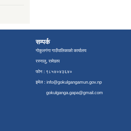
सम्पर्क
गोकुलगंगा गाउँपालिकाको कार्यालय
रस्नालु, रामेछाप
फोन : ९८५४०४३६४०
इमेल :
info@gokulgangamun.gov.np
gokulganga.gapa@gmail.com