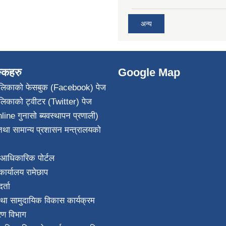
अन्य
ङ्कहरु
Google Map
पालिकाको फेसबुक (Facebook) पेज
ालिकाको ट्वीटर (Twitter) पेज
line गुनासो ब्यवस्थापन प्रणाली)
था सामान्य प्रशासन मन्त्रालयको
आधिकारिक पोर्टल
ार्यालय रामेछाप
्ता
था सामुदायिक विकास कार्यक्रम
करण विभाग