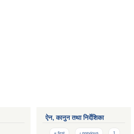
ऐन, कानुन तथा निर्देशिका
Pages
« first
‹ previous
1