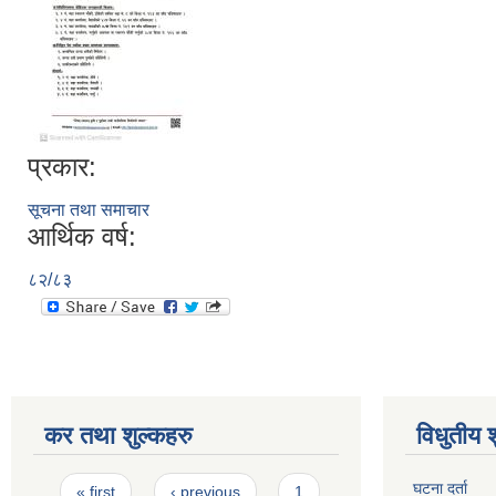
प्रकार:
सूचना तथा समाचार
आर्थिक वर्ष:
८२/८३
कर तथा शुल्कहरु
विधुतीय 
Pages
घटना दर्ता
« first
‹ previous
1