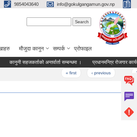
9854043640
info@gokulgangamun.gov.np
Search form
Search
खाहरु
मौजुदा कानुन
सम्पर्क
प्रोफाइल
कानुनी सहजकर्ताको अन्तर्वार्ता सम्बन्धमा ।
प्रधानमन्त्रि रोजगार कार्यक
Pages
« first
‹ previous
…
30