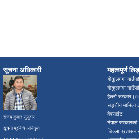
सूचना अधिकारी
महत्वपूर्ण लि
गोकुलगंगा गाउँ
गोकुलगंगा गाउँप
​
हेल्लो सरकार (on
सङ्घीय मामिला त
वेवसाईट
संजय कुमार सुनुवार
नेपाल सरकारको 
सूचना प्रबिधि अधिकृत
जिल्ला प्रशासन क