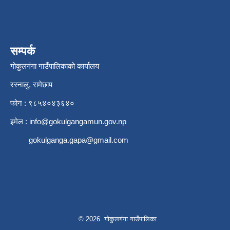
सम्पर्क
गोकुलगंगा गाउँपालिकाको कार्यालय
रस्नालु, रामेछाप
फोन : ९८५४०४३६४०
इमेल :
info@gokulgangamun.gov.np
gokulganga.gapa@gmail.com
© 2026 गोकुलगंगा गाउँपालिका