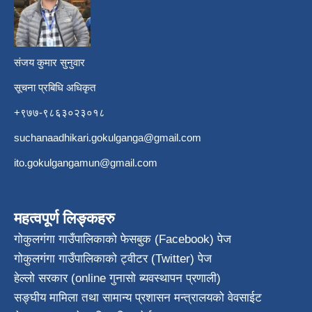
​
संजय कुमार सुनुवार
सूचना प्रबिधि अधिकृत
+९७७-९८६३०२३०१८
suchanaadhikari.gokulganga@gmail.com
ito.gokulgangamun@gmail.com
महत्वपूर्ण लिङ्कहरु
गोकुलगंगा गाउँपालिकाको फेसबुक (Facebook) पेज
गोकुलगंगा गाउँपालिकाको ट्वीटर (Twitter) पेज
हेल्लो सरकार (online गुनासो ब्यवस्थापन प्रणाली)
सङ्घीय मामिला तथा सामान्य प्रशासन मन्त्रालयको वेवसाईट