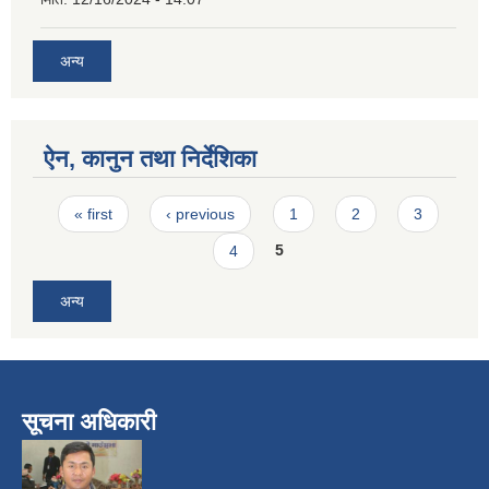
अन्य
ऐन, कानुन तथा निर्देशिका
Pages
« first
‹ previous
1
2
3
4
5
अन्य
सूचना अधिकारी