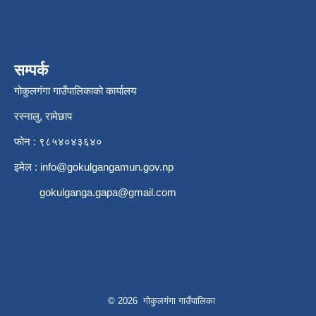
सम्पर्क
गोकुलगंगा गाउँपालिकाको कार्यालय
रस्नालु, रामेछाप
फोन : ९८५४०४३६४०
इमेल :
info@gokulgangamun.gov.np
gokulganga.gapa@gmail.com
© 2026 गोकुलगंगा गाउँपालिका