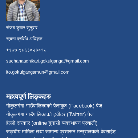
​
संजय कुमार सुनुवार
सूचना प्रबिधि अधिकृत
+९७७-९८६३०२३०१८
suchanaadhikari.gokulganga@gmail.com
ito.gokulgangamun@gmail.com
महत्वपूर्ण लिङ्कहरु
गोकुलगंगा गाउँपालिकाको फेसबुक (Facebook) पेज
गोकुलगंगा गाउँपालिकाको ट्वीटर (Twitter) पेज
हेल्लो सरकार (online गुनासो ब्यवस्थापन प्रणाली)
सङ्घीय मामिला तथा सामान्य प्रशासन मन्त्रालयको वेवसाईट