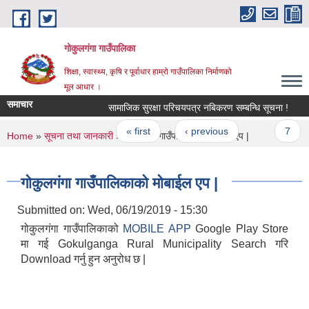
Skip to main content
गोकुलगंगा गाउँपालिका
शिक्षा, स्वास्थ्य, कृषि र पूर्वाधार हाम्रो गाउँपालिका निर्माणको
मूल आधार ।
समाचार
सामाजिक सुरक्षा परिचयपत्र नबिकरण सम्बन्धि सूचना !
Pages
« first
‹ previous
…
7
You are here
Home
»
सूचना तथा जानकारी
» गोकुलगंगा गाउँपालिकाको मोबाईल एप |
गोकुलगंगा गाउँपालिकाको मोबाईल एप |
Submitted on:
Wed, 06/19/2019 - 15:30
गोकुलगंगा गाउँपालिकाको
MOBILE APP
Google Play Store
मा गई Gokulganga Rural Municipality Search गरि
Download गर्नु हुन अनुरोध छ |