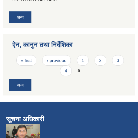
अन्य
ऐन, कानुन तथा निर्देशिका
Pages
« first
‹ previous
1
2
3
4
5
अन्य
सूचना अधिकारी