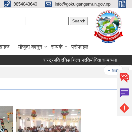
9854043640
info@gokulgangamun.gov.np
Search form
Search
खाहरु
मौजुदा कानुन
सम्पर्क
प्रोफाइल
रास्ट्रपति रनिङ शिल्ड प्रतियोगिता सम्बन्धमा ।
रिक्
Pages
« first
‹ 