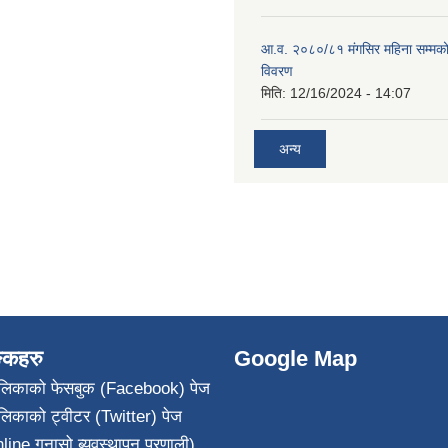
आ.व. २०८०/८१ मंगसिर महिना सम्मक
विवरण
मिति:
12/16/2024 - 14:07
अन्य
ङ्कहरु
Google Map
पालिकाको फेसबुक (Facebook) पेज
ालिकाको ट्वीटर (Twitter) पेज
line गुनासो ब्यवस्थापन प्रणाली)