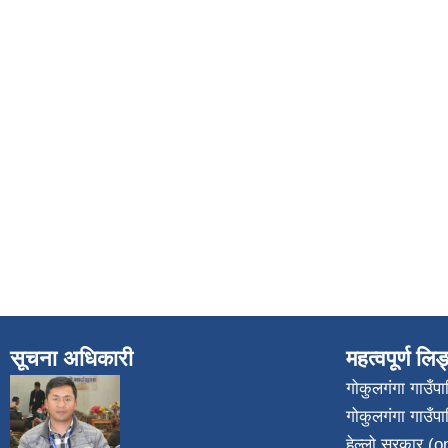
सूचना अधिकारी
महत्वपूर्ण लि
गोकुलगंगा गाउँ
गोकुलगंगा गाउँप
​
हेल्लो सरकार (on