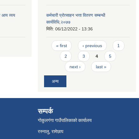
ो आय व्यय
कर्मचारी प्रोत्साहन भत्ता वितरण सम्बन्धी
कार्यविधि,२०७७
मिति:
06/12/2022 - 13:36
Pages
« first
‹ previous
1
2
3
4
5
next ›
last »
अन्य
सम्पर्क
गोकुलगंगा गाउँपालिकाको कार्यालय
रस्नालु, रामेछाप