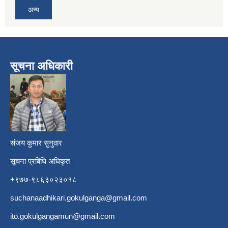
अन्य
सूचना अधिकारी
​
संजय कुमार सुनुवार
सूचना प्रबिधि अधिकृत
+९७७-९८६३०२३०१८
suchanaadhikari.gokulganga@gmail.com
ito.gokulgangamun@gmail.com