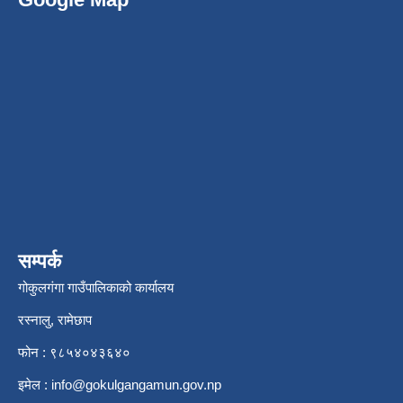
सम्पर्क
गोकुलगंगा गाउँपालिकाको कार्यालय
रस्नालु, रामेछाप
फोन : ९८५४०४३६४०
इमेल :
info@gokulgangamun.gov.np