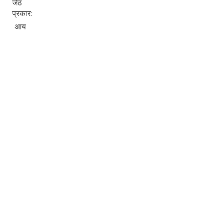
जेठ
प्रकार:
आय