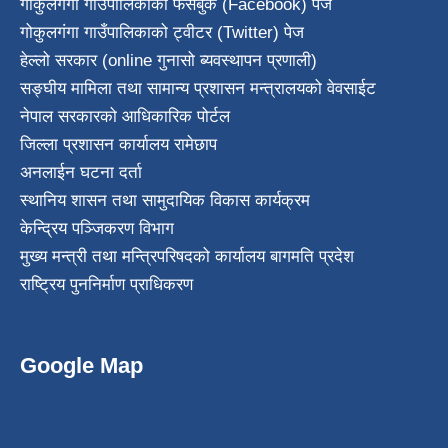
गोकुलगंगा गाउँपालिकाको फेसबुक (Facebook) पेज
गोकुलगंगा गाउँपालिकाको ट्वीटर (Twitter) पेज
हेल्लो सरकार (online गुनासो ब्यवस्थापन प्रणाली)
सङ्घीय मामिला तथा सामान्य प्रशासन मन्त्रालयको वेवसाईट
नेपाल सरकारको आधिकारिक पोर्टल
जिल्ला प्रशासन कार्यालय रामेछाप
अनलाईन घटना दर्ता
स्थानिय शासन तथा सामुदायिक विकास कार्यक्रम
केन्द्रिय पञ्जिकरण विभाग
मुख्य मन्त्री तथा मन्त्रिपरिषदको कार्यालय बागमति प्रदेश
राष्ट्रिय पुननिर्माण प्राधिकरण
Google Map