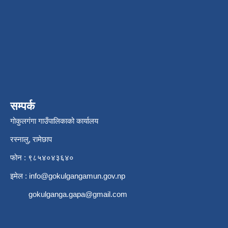
सम्पर्क
गोकुलगंगा गाउँपालिकाको कार्यालय
रस्नालु, रामेछाप
फोन : ९८५४०४३६४०
इमेल :
info@gokulgangamun.gov.np
gokulganga.gapa@gmail.com