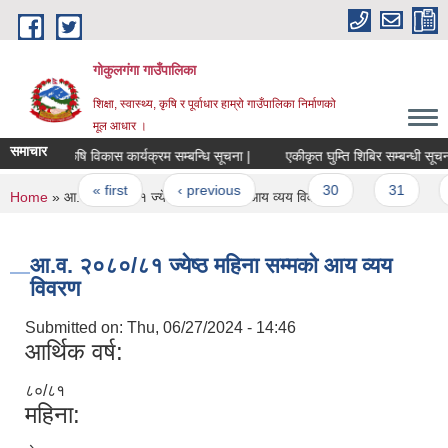
Skip to main content
गोकुलगंगा गाउँपालिका
शिक्षा, स्वास्थ्य, कृषि र पूर्वाधार हाम्रो गाउँपालिका निर्माणको
मूल आधार ।
समाचार
कृषि विकास कार्यक्रम सम्बन्धि सूचना |
एकीकृत घुम्ति शिबिर सम्बन्धी सूचना 
Pages
« first
‹ previous
…
30
31
You are here
Home
» आ.व. २०८०/८१ ज्येष्ठ महिना सम्मको आय व्यय विवरण
आ.व. २०८०/८१ ज्येष्ठ महिना सम्मको आय व्यय
विवरण
Submitted on:
Thu, 06/27/2024 - 14:46
आर्थिक वर्ष:
८०/८१
महिना: