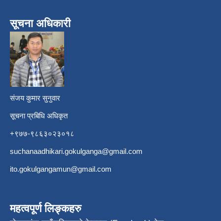
सूचना अधिकारी
​
संजय कुमार सुनुवार
सूचना प्रबिधि अधिकृत
+९७७-९८६३०२३०१८
suchanaadhikari.gokulganga@gmail.com
ito.gokulgangamun@gmail.com
महत्वपूर्ण लिङ्कहरु