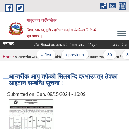
Skip to main content
गोकुलगंगा गाउँपालिका
शिक्षा, स्वास्थ्य, कृषि र पूर्वाधार हाम्रो गाउँपालिका निर्माणको
मूल आधार ।
समाचार
पाँच सैयाको अस्पतालको निर्माण कार्यमा तिब्रता |
“ब्यबसायीक र प
Pages
« first
‹ previous
…
30
31
You are here
Home
» आन्तरीक आय तर्फको सिलबन्दि दरभाउपत्र ठेक्का आहवान सम्बन्धि सूचना !
आन्तरीक आय तर्फको सिलबन्दि दरभाउपत्र ठेक्का
आहवान सम्बन्धि सूचना !
Submitted on:
Sun, 09/15/2024 - 16:09