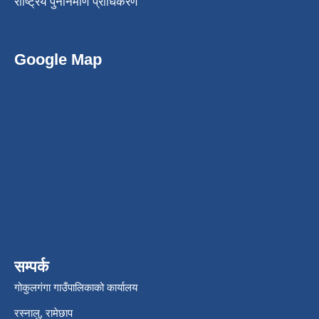
राष्ट्रिय पुननिर्माण प्राधिकरण
Google Map
सम्पर्क
गोकुलगंगा गाउँपालिकाको कार्यालय
रस्नालु, रामेछाप