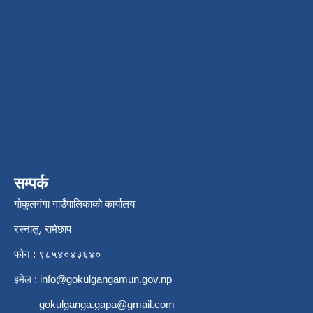
सम्पर्क
गोकुलगंगा गाउँपालिकाको कार्यालय
रस्नालु, रामेछाप
फोन : ९८५४०४३६४०
इमेल :
info@gokulgangamun.gov.np
gokulganga.gapa@gmail.com