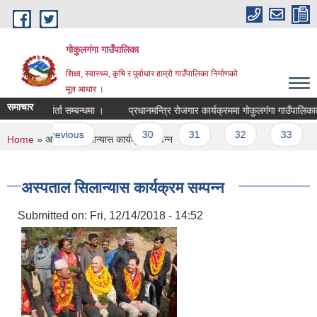
Skip to main content
गोकुलगंगा गाउँपालिका
शिक्षा, स्वास्थ्य, कृषि र पूर्वाधार हाम्रो गाउँपालिका निर्माणको
मूल आधार ।
समाचार
ाको अन्तर्वार्ता सम्बन्धमा ।
प्रधानमन्त्रि रोजगार कार्यक्रममा गोकुलगंगा गाउँपालिका
es
‹ previous
…
30
31
32
33
3
You are here
Home
» अस्पताल सिलान्यास कार्यक्रम सम्पन्न
अस्पताल सिलान्यास कार्यक्रम सम्पन्न
Submitted on:
Fri, 12/14/2018 - 14:52