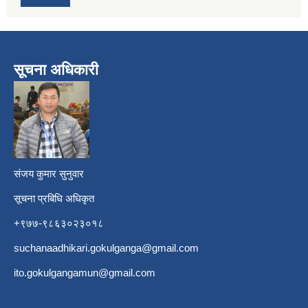
सूचना अधिकारी
​
संजय कुमार सुनुवार
सूचना प्रबिधि अधिकृत
+९७७-९८६३०२३०१८
suchanaadhikari.gokulganga@gmail.com
ito.gokulgangamun@gmail.com