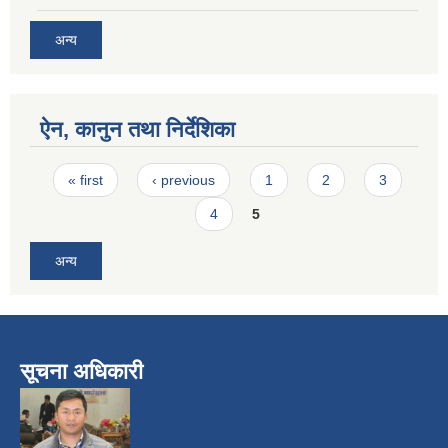
अन्य
ऐन, कानुन तथा निर्देशिका
Pages
« first
‹ previous
1
2
3
4
5
अन्य
सूचना अधिकारी
​