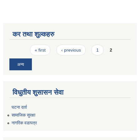
कर तथा शुल्कहरु
Pages
« first
‹ previous
1
2
अन्य
विधुतीय शुसासन सेवा
घटना दर्ता
सामाजिक सुरक्षा
नागरिक वडापत्र