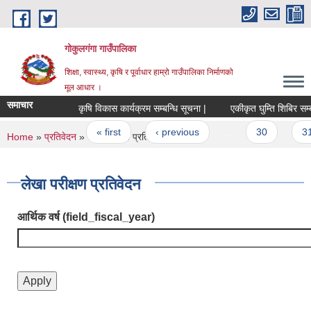
Skip to main content
गोकुलगंगा गाउँपालिका
शिक्षा, स्वास्थ्य, कृषि र पूर्वाधार हाम्रो गाउँपालिका निर्माणको
मूल आधार ।
समाचार
कृषि विकास कार्यक्रम सम्बन्धि सूचना |
एकीकृत घुम्ति शिबिर सम्बन
Pages
« first
‹ previous
…
30
31
You are here
Home
»
प्रतिवेदन
» लेखा परीक्षण प्रतिवेदन
लेखा परीक्षण प्रतिवेदन
आर्थिक वर्ष (field_fiscal_year)