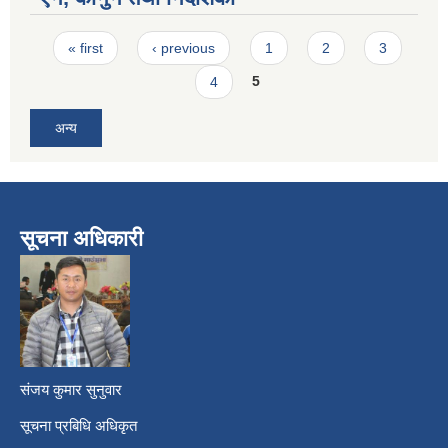
Pages
« first
‹ previous
1
2
3
4
5
अन्य
सूचना अधिकारी
​
संजय कुमार सुनुवार
सूचना प्रबिधि अधिकृत