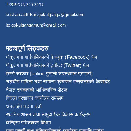
+९७७-९८६३०२३०१८
suchanaadhikari.gokulganga@gmail.com
ito.gokulgangamun@gmail.com
महत्वपूर्ण लिङ्कहरु
गोकुलगंगा गाउँपालिकाको फेसबुक (Facebook) पेज
गोकुलगंगा गाउँपालिकाको ट्वीटर (Twitter) पेज
हेल्लो सरकार (online गुनासो ब्यवस्थापन प्रणाली)
सङ्घीय मामिला तथा सामान्य प्रशासन मन्त्रालयको वेवसाईट
नेपाल सरकारको आधिकारिक पोर्टल
जिल्ला प्रशासन कार्यालय रामेछाप
अनलाईन घटना दर्ता
स्थानिय शासन तथा सामुदायिक विकास कार्यक्रम
केन्द्रिय पञ्जिकरण विभाग
मुख्य मन्त्री तथा मन्त्रिपरिषदको कार्यालय बागमति प्रदेश