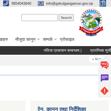
9854043640
info@gokulgangamun.gov.np
Search form
Search
खाहरु
मौजुदा कानुन
सम्पर्क
प्रोफाइल
नतिजा प्रकाशन सम्बन्धमा |
प्रारम्भिक सुची प
Pages
« first
ऐन, कानुन तथा निर्देशिका