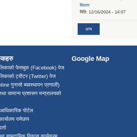
विवरण
मिति:
12/16/2024 - 14:07
अन्य
ङ्कहरु
Google Map
पालिकाको फेसबुक (Facebook) पेज
ालिकाको ट्वीटर (Twitter) पेज
line गुनासो ब्यवस्थापन प्रणाली)
था सामान्य प्रशासन मन्त्रालयको
आधिकारिक पोर्टल
ार्यालय रामेछाप
्ता
था सामुदायिक विकास कार्यक्रम