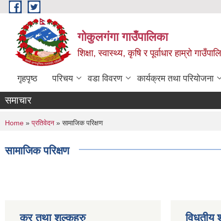
Skip to main content
गोकुलगंगा गाउँपालिका
शिक्षा, स्वास्थ्य, कृषि र पूर्वाधार हाम्रो गाउ
गृहपृष्ठ
परिचय
वडा विवरण
कार्यक्रम तथा परियोजना
समाचार
You are here
Home
»
प्रतिवेदन
» सामाजिक परिक्षण
सामाजिक परिक्षण
कर तथा शुल्कहरु
विधुतीय 