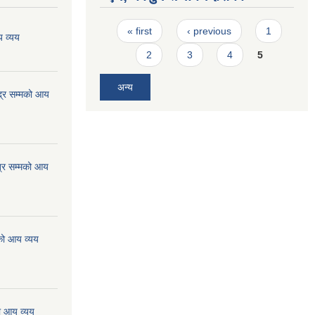
Pages
« first
‹ previous
1
 व्यय
2
3
4
5
अन्य
्र सम्मको आय
्र सम्मको आय
को आय व्यय
ो आय व्यय