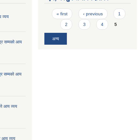
Pages
« first
‹ previous
1
 व्यय
2
3
4
5
अन्य
्र सम्मको आय
्र सम्मको आय
को आय व्यय
ो आय व्यय