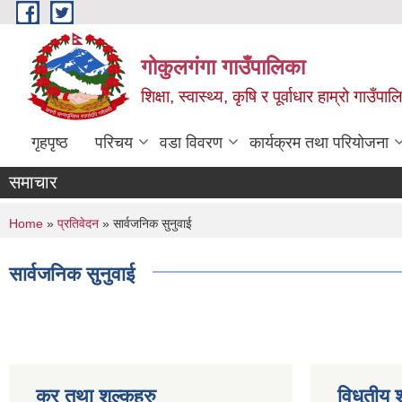
Skip to main content
गोकुलगंगा गाउँपालिका
शिक्षा, स्वास्थ्य, कृषि र पूर्वाधार हाम्रो गाउ
गृहपृष्ठ
परिचय
वडा विवरण
कार्यक्रम तथा परियोजना
समाचार
You are here
Home
»
प्रतिवेदन
» सार्वजनिक सुनुवाई
सार्वजनिक सुनुवाई
कर तथा शुल्कहरु
विधुतीय 