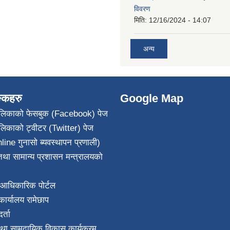
विवरण
मिति:
12/16/2024 - 14:07
अन्य
ङ्कहरु
Google Map
पालिकाको फेसबुक (Facebook) पेज
ालिकाको ट्वीटर (Twitter) पेज
line गुनासो ब्यवस्थापन प्रणाली)
था सामान्य प्रशासन मन्त्रालयको
आधिकारिक पोर्टल
ार्यालय रामेछाप
्ता
था सामुदायिक विकास कार्यक्रम