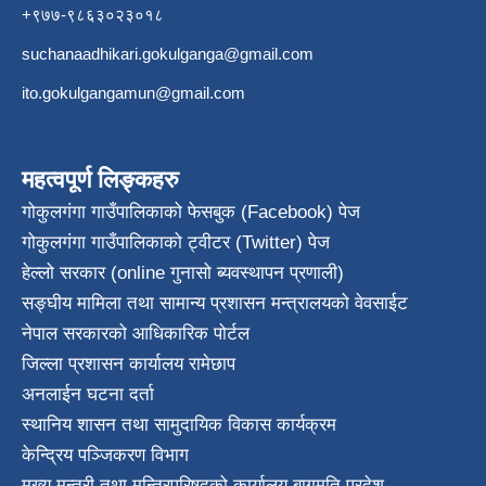
+९७७-९८६३०२३०१८
suchanaadhikari.gokulganga@gmail.com
ito.gokulgangamun@gmail.com
महत्वपूर्ण लिङ्कहरु
गोकुलगंगा गाउँपालिकाको फेसबुक (Facebook) पेज
गोकुलगंगा गाउँपालिकाको ट्वीटर (Twitter) पेज
हेल्लो सरकार (online गुनासो ब्यवस्थापन प्रणाली)
सङ्घीय मामिला तथा सामान्य प्रशासन मन्त्रालयको वेवसाईट
नेपाल सरकारको आधिकारिक पोर्टल
जिल्ला प्रशासन कार्यालय रामेछाप
अनलाईन घटना दर्ता
स्थानिय शासन तथा सामुदायिक विकास कार्यक्रम
केन्द्रिय पञ्जिकरण विभाग
मुख्य मन्त्री तथा मन्त्रिपरिषदको कार्यालय बागमति प्रदेश