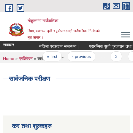
Skip to main content
गोकुलगंगा गाउँपालिका
शिक्षा, स्वास्थ्य, कृषि र पूर्वाधार हाम्रो गाउँपालिका निर्माणको
मूल आधार ।
समाचार
नतिजा प्रकाशन सम्बन्धमा |
प्रारम्भिक सुची प्रकाशन तथा लिखि
Pages
« first
‹ previous
…
3
4
You are here
Home
»
प्रतिवेदन
» सार्वजनिक परीक्षण
सार्वजनिक परीक्षण
कर तथा शुल्कहरु