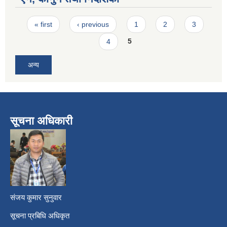
Pages
« first
‹ previous
1
2
3
4
5
अन्य
सूचना अधिकारी
​
संजय कुमार सुनुवार
सूचना प्रबिधि अधिकृत