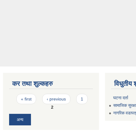
कर तथा शुल्कहरु
विधुतीय 
Pages
घटना दर्ता
« first
‹ previous
1
सामाजिक सुरक्ष
2
नागरिक वडापत
अन्य