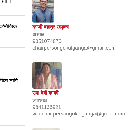
ूचना ।
्मक/मौखिक
काजी बहादुर खड्का
अध्यक्ष
9851074870
chairpersongokulganga@gmail.com
्तीका लागि
उषा देवी कार्की
उपाध्यक्ष
9841136921
vicechairpersongokulganga@gmail.com