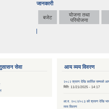
जानकारी
योजना तथा
बजेट
परियोजना
शुसासन सेवा
आय व्यय विवरण
२०८२ श्रवण देखि कार्तिक सम्मको आय
ा
मिति:
11/21/2025 - 14:17
्र
आ.व. २०८२/०८३ को श्रवण देखि भाद
व्यय विवरण