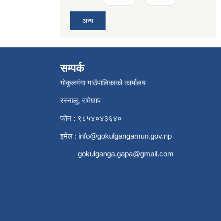
अन्य
सम्पर्क
गोकुलगंगा गाउँपालिकाको कार्यालय
रस्नालु, रामेछाप
फोन : ९८५४०४३६४०
इमेल :
info@gokulgangamun.gov.np
gokulganga.gapa@gmail.com