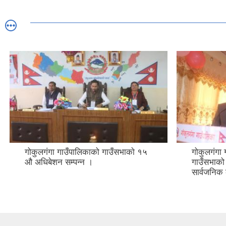
गोकुलगंगा गाउँपालिकाको गाउँसभाकाे १५
गोकुलगंगा
औ अधिबेशन सम्पन्न ।
गाउँसभाको 
सार्वजनिक क