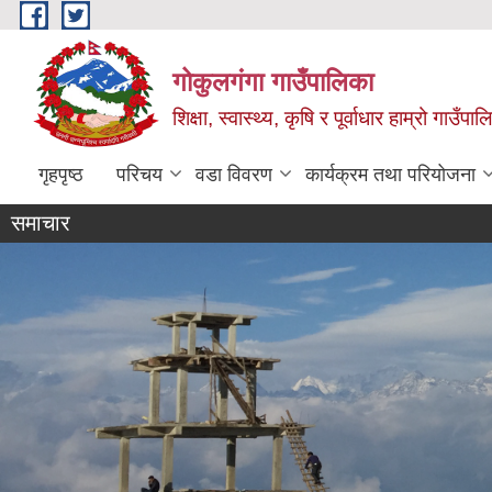
Skip to main content
गोकुलगंगा गाउँपालिका
शिक्षा, स्वास्थ्य, कृषि र पूर्वाधार हाम्रो गाउ
गृहपृष्ठ
परिचय
वडा विवरण
कार्यक्रम तथा परियोजना
समाचार