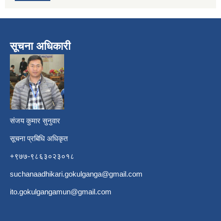
सूचना अधिकारी
​
संजय कुमार सुनुवार
सूचना प्रबिधि अधिकृत
+९७७-९८६३०२३०१८
suchanaadhikari.gokulganga@gmail.com
ito.gokulgangamun@gmail.com