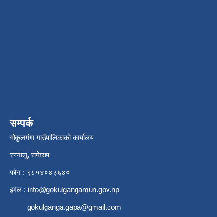
सम्पर्क
गोकुलगंगा गाउँपालिकाको कार्यालय
रस्नालु, रामेछाप
फोन : ९८५४०४३६४०
इमेल :
info@gokulgangamun.gov.np
gokulganga.gapa@gmail.com