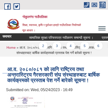
Skip to main content
गोकुलगंगा गाउँपालिका
शिक्षा, स्वास्थ्य, कृषि र पूर्वाधार हाम्रो गाउँपालिका निर्माणको
मूल आधार ।
समाचार
सामाजिक सुरक्षा परिचयपत्र नवीकरण सम्बन्धी सूचना ।
प्रारम्
Pages
1
2
3
4
5
6
You are here
Home
» आ.व. २०८०/०८१ को लागि राष्ट्रिय तथा अन्तरास्ट्रिय गैरसरकारी संघ
संस्थाहरुबाट बार्षिक कार्यक्रमको प्रस्ताब पेश गर्ने बारेको सूचना !
आ.व. २०८०/०८१ को लागि राष्ट्रिय तथा
अन्तरास्ट्रिय गैरसरकारी संघ संस्थाहरुबाट बार्षिक
कार्यक्रमको प्रस्ताब पेश गर्ने बारेको सूचना !
Submitted on:
Wed, 05/24/2023 - 16:49