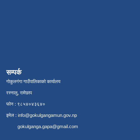
सम्पर्क
गोकुलगंगा गाउँपालिकाको कार्यालय
रस्नालु, रामेछाप
फोन : ९८५४०४३६४०
इमेल :
info@gokulgangamun.gov.np
gokulganga.gapa@gmail.com