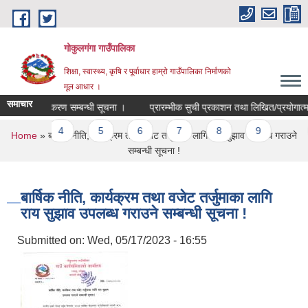
Skip to main content
गोकुलगंगा गाउँपालिका
शिक्षा, स्वास्थ्य, कृषि र पूर्वाधार हाम्रो गाउँपालिका निर्माणको
मूल आधार ।
समाचार
रिचयपत्र नवीकरण सम्बन्धी सूचना ।
प्रारम्भीक सुची प्रकाशन तथा लिखित/प्रयोगात्मक/
3
4
5
6
7
8
9
…
You are here
Home
» बार्षिक नीति, कार्यक्रम तथा वजेट तर्जुमाका लागि राय सुझाव उपलब्ध गराउने
सम्बन्धी सूचना !
बार्षिक नीति, कार्यक्रम तथा वजेट तर्जुमाका लागि
राय सुझाव उपलब्ध गराउने सम्बन्धी सूचना !
Submitted on:
Wed, 05/17/2023 - 16:55