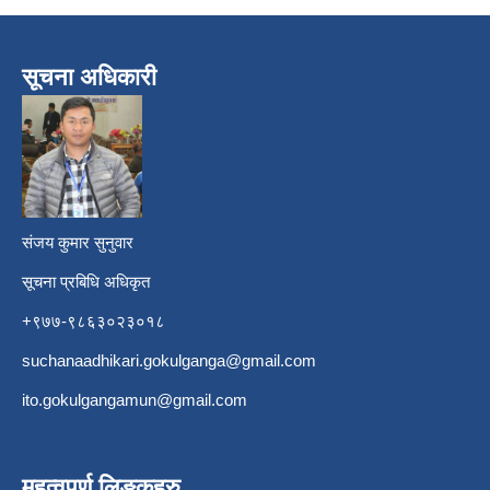
सूचना अधिकारी
​
संजय कुमार सुनुवार
सूचना प्रबिधि अधिकृत
+९७७-९८६३०२३०१८
suchanaadhikari.gokulganga@gmail.com
ito.gokulgangamun@gmail.com
महत्वपूर्ण लिङ्कहरु