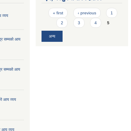
Pages
« first
‹ previous
1
 व्यय
2
3
4
5
अन्य
्र सम्मको आय
्र सम्मको आय
को आय व्यय
ो आय व्यय