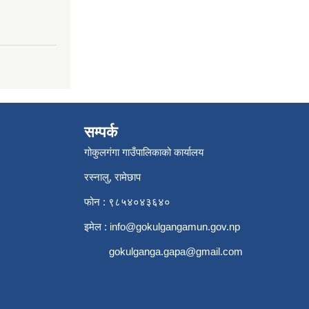
सम्पर्क
गोकुलगंगा गाउँपालिकाको कार्यालय
रस्नालु, रामेछाप
फोन : ९८५४०४३६४०
इमेल :
info@gokulgangamun.gov.np
gokulganga.gapa@gmail.com