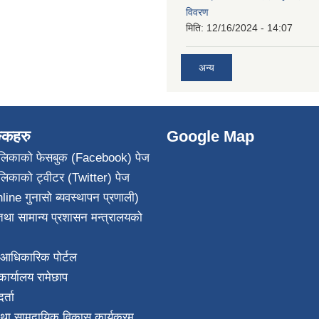
विवरण
मिति:
12/16/2024 - 14:07
अन्य
ङ्कहरु
Google Map
पालिकाको फेसबुक (Facebook) पेज
ालिकाको ट्वीटर (Twitter) पेज
line गुनासो ब्यवस्थापन प्रणाली)
था सामान्य प्रशासन मन्त्रालयको
आधिकारिक पोर्टल
ार्यालय रामेछाप
्ता
था सामुदायिक विकास कार्यक्रम