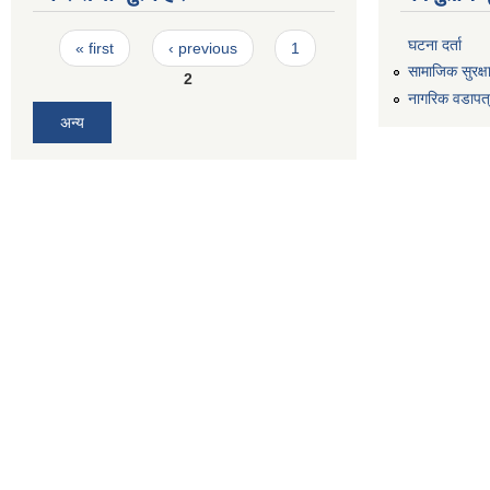
Pages
घटना दर्ता
« first
‹ previous
1
सामाजिक सुरक्ष
2
नागरिक वडापत
अन्य