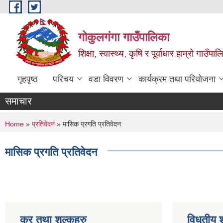
Skip to main content
गोकुलगंगा गाउँपालिका
शिक्षा, स्वास्थ्य, कृषि र पूर्वाधार हाम्रो गाउ
गृहपृष्ठ
परिचय
वडा विवरण
कार्यक्रम तथा परियोजना
समाचार
You are here
Home
»
प्रतिवेदन
» मासिक प्रगति प्रतिवेदन
मासिक प्रगति प्रतिवेदन
कर तथा शुल्कहरु
विधुतीय 