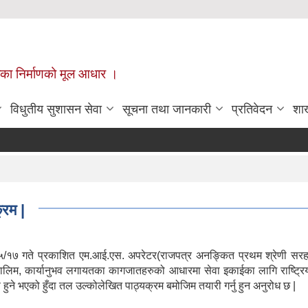
ँपालिका निर्माणको मूल आधार ।
विधुतीय सुशासन सेवा
सूचना तथा जानकारी
प्रतिवेदन
शा
्रम |
५/१७ गते प्रकाशित एम.आई.एस. अपरेटर(राजपत्र अनङ्कित प्रथम श्रेणी सरह) प
ता, तालिम, कार्यानुभव लगायतका कागजातहरुको आधारमा सेवा इकाईका लागि राष्
्षण हुने भएको हुँदा तल उल्कोलेखित पाठ्यक्रम बमोजिम तयारी गर्नु हुन अनुरोध छ |