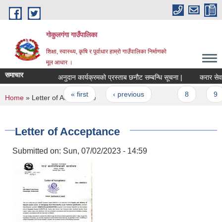
Skip to main content
गोकुलगंगा गाउँपालिका
शिक्षा, स्वास्थ्य, कृषि र पूर्वाधार हाम्रो गाउँपालिका निर्माणको
मूल आधार ।
समाचार
अनुदान कार्यक्रमको प्रस्ताब छनौट सम्बन्धि सूचना |
करार सेवाक
Pages
« first
‹ previous
…
8
9
You are here
Home
» Letter of Acceptance
Letter of Acceptance
Submitted on:
Sun, 07/02/2023 - 14:59