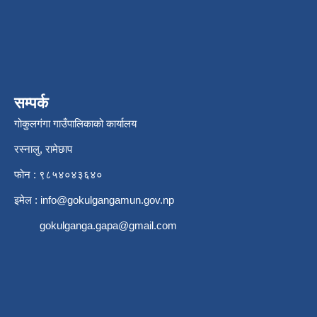
सम्पर्क
गोकुलगंगा गाउँपालिकाको कार्यालय
रस्नालु, रामेछाप
फोन : ९८५४०४३६४०
इमेल :
info@gokulgangamun.gov.np
gokulganga.gapa@gmail.com