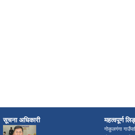
सूचना अधिकारी
महत्वपूर्ण लि
गोकुलगंगा गाउँ