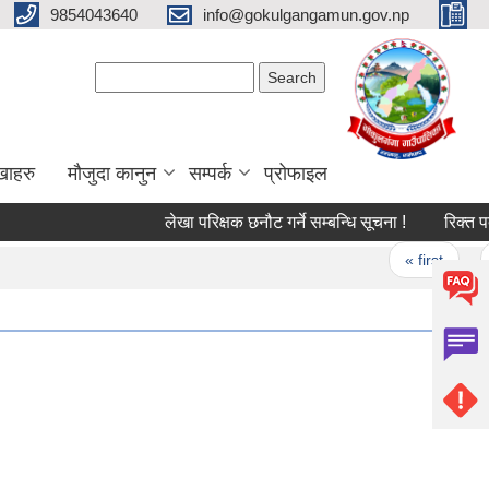
9854043640
info@gokulgangamun.gov.np
Search form
Search
खाहरु
मौजुदा कानुन
सम्पर्क
प्रोफाइल
लेखा परिक्षक छनौट गर्ने सम्बन्धि सूचना !
रिक्त पदमा
Pages
« first
‹ 