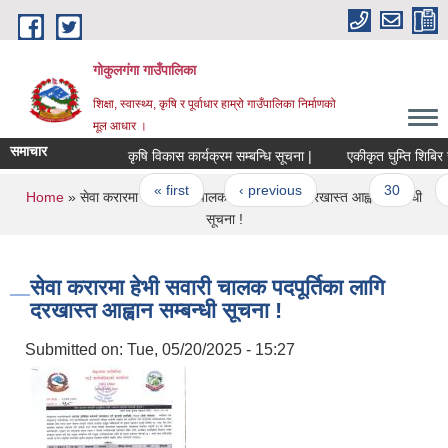
Skip to main content
गोकुलगंगा गाउँपालिका
शिक्षा, स्वास्थ्य, कृषि र पूर्वाधार हाम्रो गाउँपालिका निर्माणको
मूल आधार ।
समाचार
कृषि विकास कार्यक्रम सम्बन्धि सूचना |
एकीकृत घुम्ति शिबिर सम
Pages
« first
‹ previous
…
30
3
You are here
Home
» सेवा करारमा हेभी सवारी चालक पदपूर्तिका लागि दरखास्त आह्वान सम्बन्धी
सूचना !
सेवा करारमा हेभी सवारी चालक पदपूर्तिका लागि
दरखास्त आह्वान सम्बन्धी सूचना !
Submitted on:
Tue, 05/20/2025 - 15:27