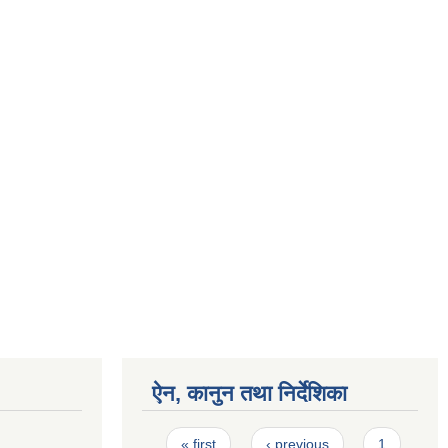
ऐन, कानुन तथा निर्देशिका
Pages
« first
‹ previous
1