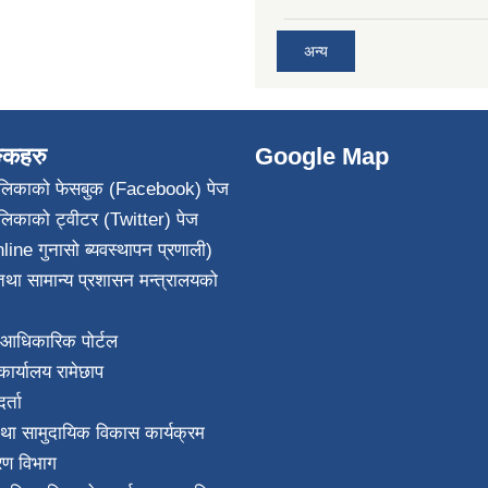
अन्य
ङ्कहरु
Google Map
पालिकाको फेसबुक (Facebook) पेज
ालिकाको ट्वीटर (Twitter) पेज
line गुनासो ब्यवस्थापन प्रणाली)
था सामान्य प्रशासन मन्त्रालयको
आधिकारिक पोर्टल
ार्यालय रामेछाप
्ता
था सामुदायिक विकास कार्यक्रम
करण विभाग