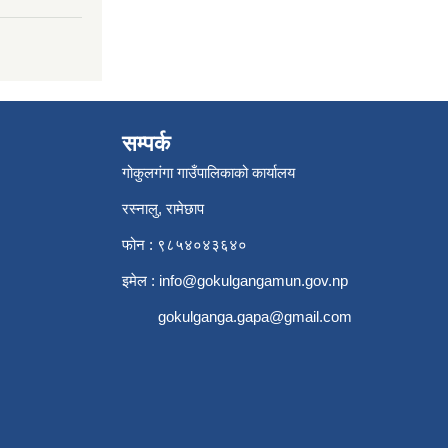
सम्पर्क
गोकुलगंगा गाउँपालिकाको कार्यालय
रस्नालु, रामेछाप
फोन : ९८५४०४३६४०
इमेल :
info@gokulgangamun.gov.np
gokulganga.gapa@gmail.com