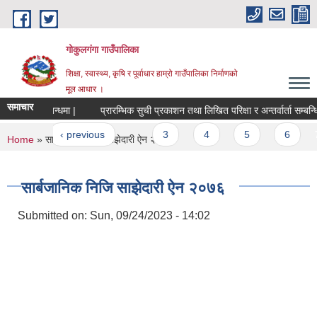
Skip to main content
गोकुलगंगा गाउँपालिका
शिक्षा, स्वास्थ्य, कृषि र पूर्वाधार हाम्रो गाउँपालिका निर्माणको
मूल आधार ।
समाचार
प्रकाशन सम्बन्धमा |
प्रारम्भिक सुची प्रकाशन तथा लिखित परिक्षा र अन्तर्वार्ता सम्बन्धि 
ges
first
‹ previous
…
3
4
5
6
7
You are here
Home
» सार्बजानिक निजि साझेदारी ऐन २०७६
सार्बजानिक निजि साझेदारी ऐन २०७६
Submitted on:
Sun, 09/24/2023 - 14:02