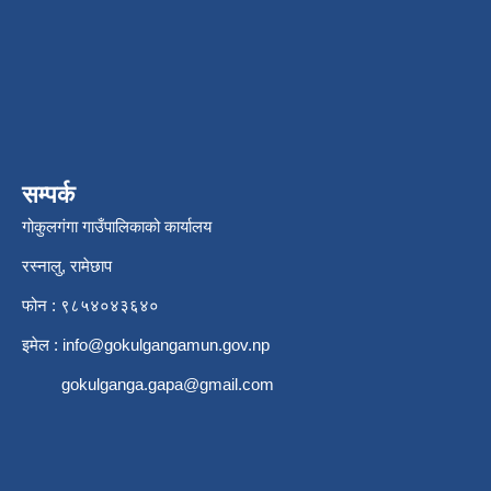
सम्पर्क
गोकुलगंगा गाउँपालिकाको कार्यालय
रस्नालु, रामेछाप
फोन : ९८५४०४३६४०
इमेल :
info@gokulgangamun.gov.np
gokulganga.gapa@gmail.com