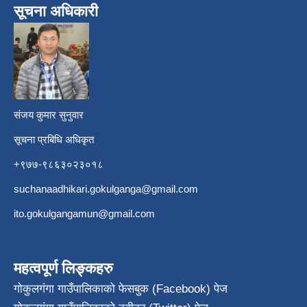
सूचना अधिकारी
​
संजय कुमार सुनुवार
सूचना प्रबिधि अधिकृत
+९७७-९८६३०२३०१८
suchanaadhikari.gokulganga@gmail.com
ito.gokulgangamun@gmail.com
महत्वपूर्ण लिङ्कहरु
गोकुलगंगा गाउँपालिकाको फेसबुक (Facebook) पेज