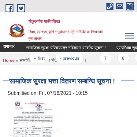
Skip to main content
गोकुलगंगा गाउँपालिका
शिक्षा, स्वास्थ्य, कृषि र पूर्वाधार हाम्रो गाउँपालिका निर्माणको
मूल आधार ।
समाचार
सामाजिक सुरक्षा परिचयपत्र नबिकरण सम्बन्धि सूचना !
प्रारम्भिक सुची 
Pages
« first
‹ previous
…
7
8
You are here
Home
» सामाजिक सुरक्षा भत्ता वितरण सम्बन्धि सूचना !
सामाजिक सुरक्षा भत्ता वितरण सम्बन्धि सूचना !
Submitted on:
Fri, 07/16/2021 - 10:15