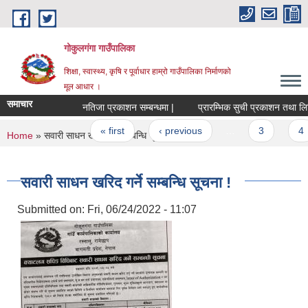
Skip to main content
गोकुलगंगा गाउँपालिका
शिक्षा, स्वास्थ्य, कृषि र पूर्वाधार हाम्रो गाउँपालिका निर्माणको
मूल आधार ।
समाचार
नतिजा प्रकाशन सम्बन्धमा |
प्रारम्भिक सुची प्रकाशन तथा लिखित प
Pages
« first
‹ previous
…
3
4
You are here
Home
» सवारी साधन खरिद गर्ने सम्बन्धि सूचना !
सवारी साधन खरिद गर्ने सम्बन्धि सूचना !
Submitted on:
Fri, 06/24/2022 - 11:07