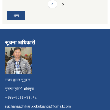
4
5
अन्य
सूचना अधिकारी
​
संजय कुमार सुनुवार
सूचना प्रबिधि अधिकृत
+९७७-९८६३०२३०१८
suchanaadhikari.gokulganga@gmail.com