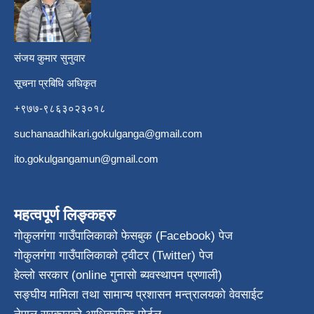
​
संजय कुमार सुनुवार
सूचना प्रबिधि अधिकृत
+९७७-९८६३०२३०१८
suchanaadhikari.gokulganga@gmail.com
ito.gokulgangamun@gmail.com
महत्वपूर्ण लिङ्कहरु
गोकुलगंगा गाउँपालिकाको फेसबुक (Facebook) पेज
गोकुलगंगा गाउँपालिकाको ट्वीटर (Twitter) पेज
हेल्लो सरकार (online गुनासो ब्यवस्थापन प्रणाली)
सङ्घीय मामिला तथा सामान्य प्रशासन मन्त्रालयको वेवसाईट