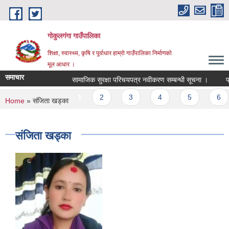
Skip to main content
गोकुलगंगा गाउँपालिका
शिक्षा, स्वास्थ्य, कृषि र पूर्वाधार हाम्रो गाउँपालिका निर्माणको
मूल आधार ।
समाचार
सामाजिक सुरक्षा परिचयपत्र नवीकरण सम्बन्धी सूचना ।
प्र
Pages
1
2
3
4
5
6
You are here
Home
» संजिता खड्का
संजिता खड्का