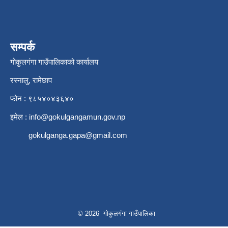
सम्पर्क
गोकुलगंगा गाउँपालिकाको कार्यालय
रस्नालु, रामेछाप
फोन : ९८५४०४३६४०
इमेल :
info@gokulgangamun.gov.np
gokulganga.gapa@gmail.com
© 2026 गोकुलगंगा गाउँपालिका