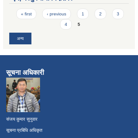
Pages
« first
‹ previous
1
2
3
4
5
अन्य
सूचना अधिकारी
​
संजय कुमार सुनुवार
सूचना प्रबिधि अधिकृत