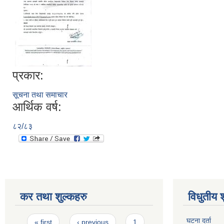
प्रकार:
सूचना तथा समाचार
आर्थिक वर्ष:
८२/८३
कर तथा शुल्कहरु
विधुतीय 
Pages
घटना दर्ता
« first
‹ previous
1