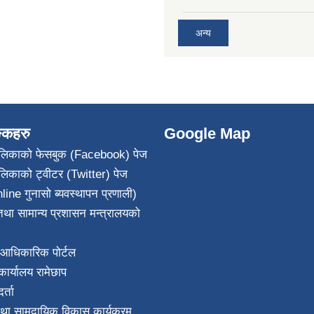
अन्य
ङ्कहरु
Google Map
पालिकाको फेसबुक (Facebook) पेज
ालिकाको ट्वीटर (Twitter) पेज
line गुनासो ब्यवस्थापन प्रणाली)
था सामान्य प्रशासन मन्त्रालयको
आधिकारिक पोर्टल
ार्यालय रामेछाप
्ता
था सामुदायिक विकास कार्यक्रम