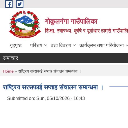
Skip to main content
गोकुलगंगा गाउँपालिका
शिक्षा, स्वास्थ्य, कृषि र पूर्वाधार हाम्रो गाउ
गृहपृष्ठ
परिचय
वडा विवरण
कार्यक्रम तथा परियोजना
समाचार
You are here
Home
» राष्ट्रिय सरसफाई सप्ताह संचालन सम्बन्धमा ।
राष्ट्रिय सरसफाई सप्ताह संचालन सम्बन्धमा ।
Submitted on:
Sun, 05/10/2026 - 16:43