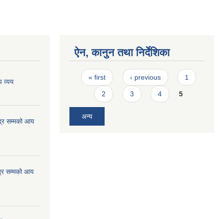
ऐन, कानुन तथा निर्देशिका
Pages
« first
‹ previous
1
 व्यय
2
3
4
5
अन्य
्र सम्मको आय
्र सम्मको आय